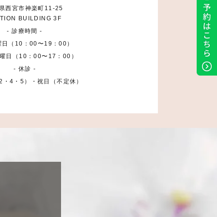
県西宮市神楽町11-25
TION BUILDING 3F
- 診療時間 -
日（10：00〜19：00）
曜日（10：00〜17：00）
- 休診 -
2・4・5）・祝日（不定休）