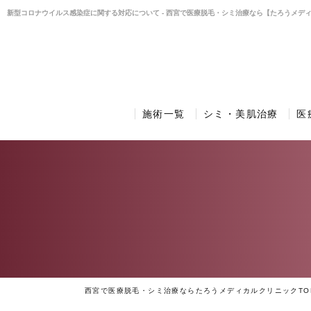
新型コロナウイルス感染症に関する対応について - 西宮で医療脱毛・シミ治療なら【たろうメデ
施術一覧
シミ・美肌治療
医
西宮で医療脱毛・シミ治療ならたろうメディカルクリニックTO