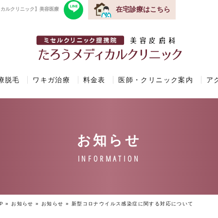
在宅診療はこちら
ィカルクリニック】美容医療
療脱毛
ワキガ治療
料金表
医師・クリニック案内
ア
P
»
お知らせ
»
お知らせ
»
新型コロナウイルス感染症に関する対応について