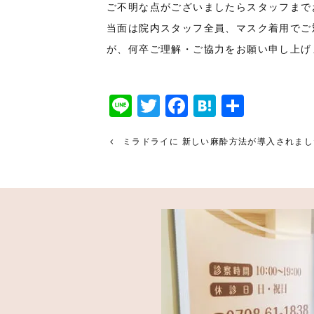
ご不明な点がございましたらスタッフまで
当面は院内スタッフ全員、マスク着用でご
が、何卒ご理解・ご協力をお願い申し上げ
Line
Twitter
Facebook
Hatena
共
有
ミラドライに 新しい麻酔方法が導入されまし