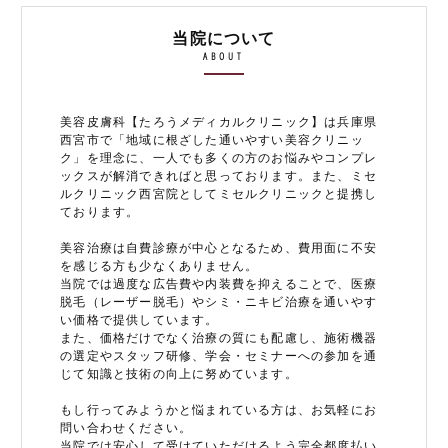
当院について
ABOUT
美容皮膚科【たろうメディカルクリニック】は兵庫県
西宮市で「地域に根ざした通いやすい美容クリニッ
ク」を理念に、一人でも多くの方のお悩みやコンプレ
ックスが解消できればと思っております。また、ミセ
ルクリニック西宮院としてミセルクリニックと提携し
ております。
美容治療は自費診療が中心となるため、費用面に不安
を感じる方も少なくありません。
当院では過度な広告費や内装費を抑えることで、医療
脱毛（レーザー脱毛）やシミ・ニキビ治療を通いやす
い価格で提供しています。
また、価格だけでなく治療の質にも配慮し、施術機器
の選定やスタッフ研修、学会・セミナーへの参加を通
じて知識と技術の向上に努めています。
もし行ってみようかと悩まれている方は、お気軽にお
問い合わせください。
当院では安心して受けていただけるよう完全都度払い