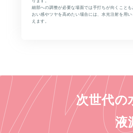
ります。
細部への調整が必要な場面では手打ちが向くことも
おい感やツヤを高めたい場合には、水光注射を用い
えます。
次世代の
液