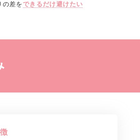
りの差を
できるだけ避けたい
み
特徴