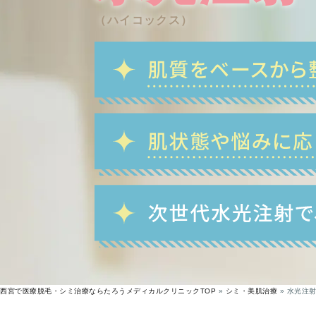
（ハイコックス）
西宮で医療脱毛・シミ治療ならたろうメディカルクリニックTOP
»
シミ・美肌治療
»
水光注