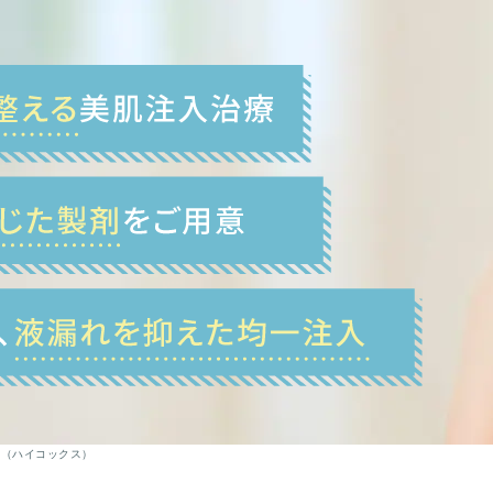
射（ハイコックス）