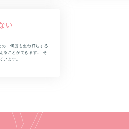
ない
ため、何度も重ね打ちする
えることができます。 そ
ています。