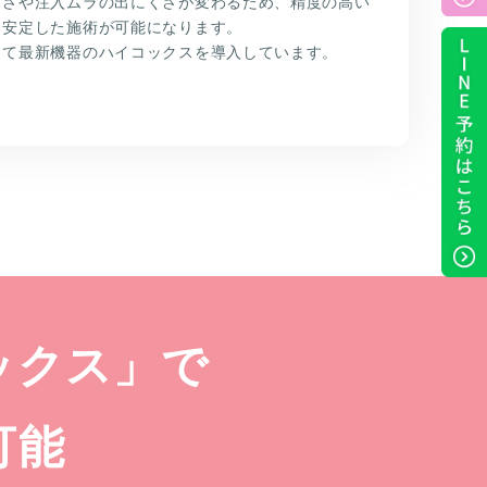
くさや注入ムラの出にくさが変わるため、精度の高い
り安定した施術が可能になります。
して最新機器のハイコックスを導入しています。
ックス」で
可能