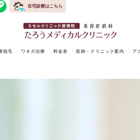
在宅診療はこちら
療脱毛
ワキガ治療
料金表
医師・クリニック案内
ア