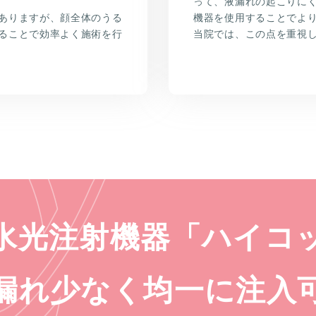
って、液漏れの起こりに
ありますが、顔全体のうる
機器を使用することでよ
ることで効率よく施術を行
当院では、この点を重視
水光注射機器「ハイコ
漏れ少なく均一に注入