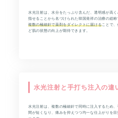
水光注射は、水分をたっぷり含んだ、透明感が高く
指せることから名づけられた韓国発祥の治療の総
複数の極細針で薬剤をダイレクトに届ける
ことで、
ど肌の状態の向上が期待できます。
水光注射と手打ち注入の違
水光注射は、複数の極細針で同時に注入するため、
間が短くなり、痛みを抑えつつ均一な仕上がりを目