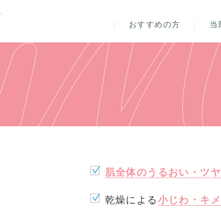
おすすめの方
当
肌全体のうるおい・ツヤ
乾燥による
小じわ・キメ