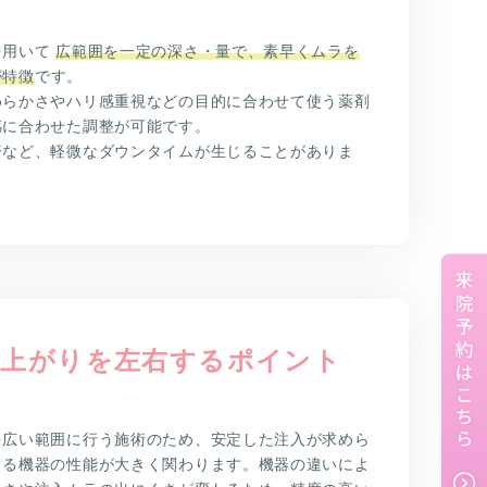
を用いて
広範囲を一定の深さ・量で、素早くムラを
が特徴
です。
めらかさやハリ感重視などの目的に合わせて使う薬剤
感に合わせた調整が可能です。
疹など、軽微なダウンタイムが生じることがありま
仕上がりを左右するポイント
を広い範囲に行う施術のため、安定した注入が求めら
てる機器の性能が大きく関わります。機器の違いによ