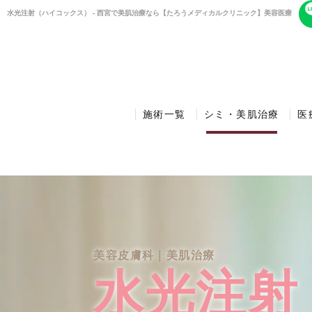
水光注射（ハイコックス） - 西宮で美肌治療なら【たろうメディカルクリニック】美容医療
施術一覧
シミ・美肌治療
医
美容皮膚科｜美肌治療
水光注射