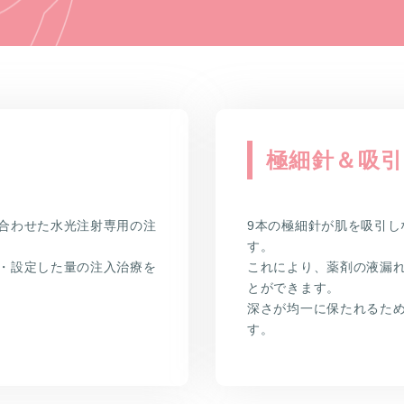
極細針＆吸
合わせた水光注射専用の注
9本の極細針が肌を吸引
す。
・設定した量の注入治療を
これにより、薬剤の液漏
とができます。
深さが均一に保たれるた
す。