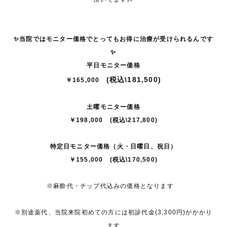
✨当院ではモニター価格で
とっても
お得に
治療が受けられるんです
✨
平日
モニター価格
(
税込
\181,500)
￥165,000
土曜モニター価格
￥198,000 (税込\217,800)
特定日モニ
ター
価格（火・日曜日、祝日）
￥155,000 (税込\170,500)
※麻酔代・チップ代込みの価格となります
※別途薬代、当院来院初めての方には初診代金(3,300円)がかかり
ます