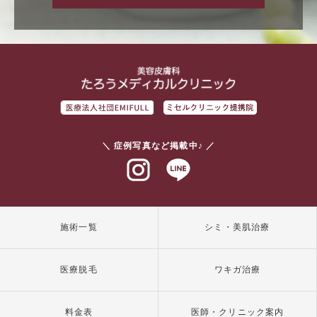
＼ 症例写真など掲載中♪ ／
インスタグラム
ラインアット
施術一覧
シミ・美肌治療
医療脱毛
ワキガ治療
料金表
医師・クリニック案内