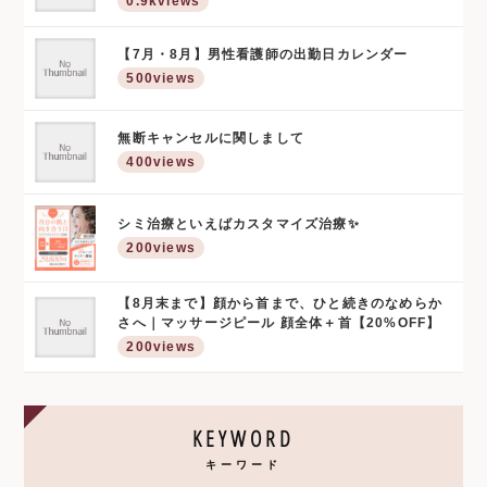
0.9kviews
【7月・8月】男性看護師の出勤日カレンダー
500views
無断キャンセルに関しまして
400views
シミ治療といえばカスタマイズ治療✨
200views
【8月末まで】顔から首まで、ひと続きのなめらか
さへ｜マッサージピール 顔全体＋首【20%OFF】
200views
KEYWORD
キーワード