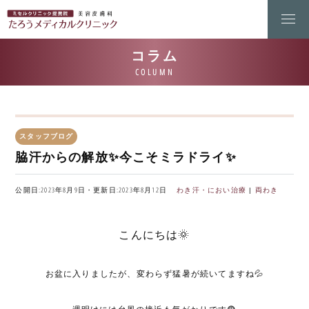
スタッフブログ
脇汗からの解放✨今こそミラドライ✨
公開日:2023年8月9日・更新日:2023年8月12日
わき汗・におい治療
|
両わき
こんにちは🌞
お盆に入りましたが、変わらず猛暑が続いてますね💦