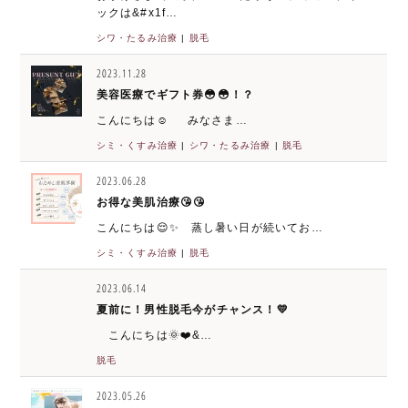
ックは&#x1f…
シワ・たるみ治療
|
脱毛
2023.11.28
美容医療でギフト券😳😳！？
こんにちは☺️ みなさま…
シミ・くすみ治療
|
シワ・たるみ治療
|
脱毛
2023.06.28
お得な美肌治療😘😘
こんにちは😌✨ 蒸し暑い日が続いてお…
シミ・くすみ治療
|
脱毛
2023.06.14
夏前に！男性脱毛今がチャンス！💛
こんにちは🌞❤️‍&…
脱毛
2023.05.26