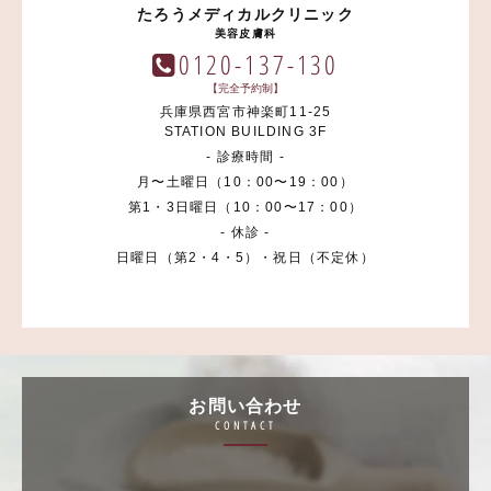
たろうメディカルクリニック
美容皮膚科
0120-137-130
【完全予約制】
兵庫県西宮市神楽町11-25
STATION BUILDING 3F
- 診療時間 -
月〜土曜日（10：00〜19：00）
第1・3日曜日（10：00〜17：00）
- 休診 -
日曜日（第2・4・5）・祝日（不定休）
お問い合わせ
CONTACT