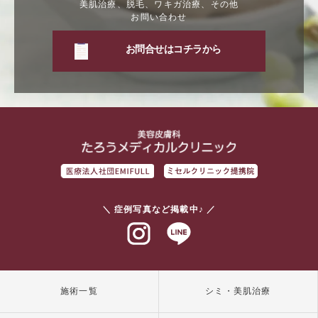
美肌治療、脱毛、ワキガ治療、その他
お問い合わせ
お問合せはコチラから
＼ 症例写真など掲載中♪ ／
インスタグラム
ラインアット
施術一覧
シミ・美肌治療