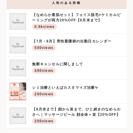
人気のある投稿
【なめらか素肌セット】フェイス脱毛×ケミカルピ
ーリングが両方20%OFF【8月末まで】
0.9kviews
【7月・8月】男性看護師の出勤日カレンダー
500views
無断キャンセルに関しまして
400views
シミ治療といえばカスタマイズ治療✨
200views
【8月末まで】顔から首まで、ひと続きのなめらか
さへ｜マッサージピール 顔全体＋首【20%OFF】
200views