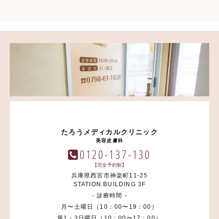
たろうメディカルクリニック
美容皮膚科
0120-137-130
【完全予約制】
兵庫県西宮市神楽町11-25
STATION BUILDING 3F
- 診療時間 -
月〜土曜日（10：00〜19：00）
第1・3日曜日（10：00〜17：00）