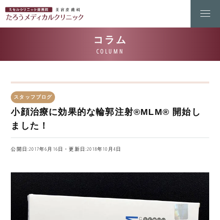
スタッフブログ
小顔治療に効果的な輪郭注射®MLM® 開始し
ました！
公開日:2017年6月16日・更新日:2018年10月4日