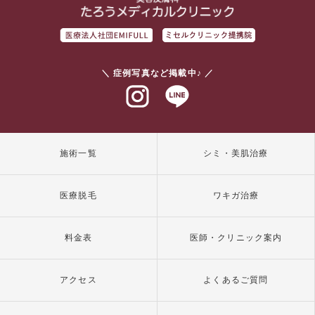
＼ 症例写真など掲載中♪ ／
インスタグラム
ラインアット
施術一覧
シミ・美肌治療
医療脱毛
ワキガ治療
料金表
医師・クリニック案内
アクセス
よくあるご質問