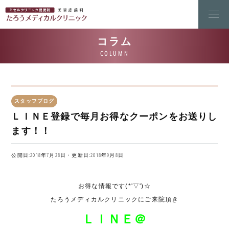
スタッフブログ
ＬＩＮＥ登録で毎月お得なクーポンをお送りし
ます！！
公開日:2018年7月28日・更新日:2018年9月8日
お得な情報です(*'▽')☆
たろうメディカルクリニックにご来院頂き
ＬＩＮＥ＠