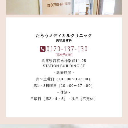
たろうメディカルクリニック
美容皮膚科
0120-137-130
【完全予約制】
兵庫県西宮市神楽町11-25
STATION BUILDING 3F
- 診療時間 -
月〜土曜日（10：00〜19：00）
第1・3日曜日（10：00〜17：00）
- 休診 -
日曜日（第2・4・5）・祝日（不定休）