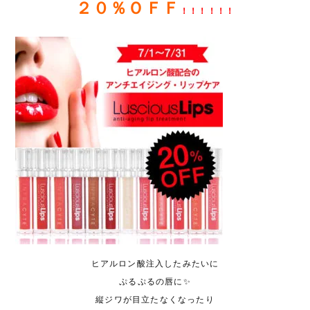
２０％ＯＦＦ
！！！！！！
ヒアルロン酸注入したみたいに
ぷるぷるの唇に✨
縦ジワが目立たなくなったり