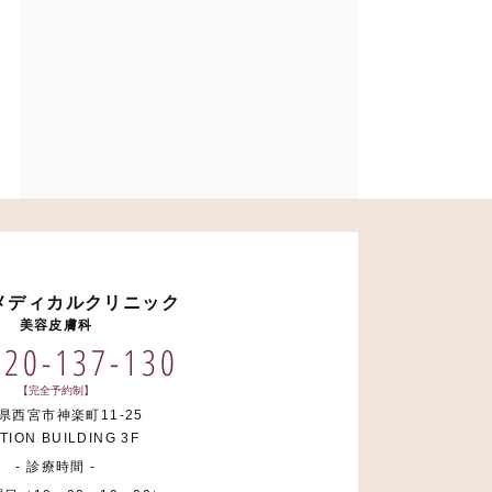
メディカルクリニック
美容皮膚科
120-137-130
【完全予約制】
県西宮市神楽町11-25
TION BUILDING 3F
- 診療時間 -