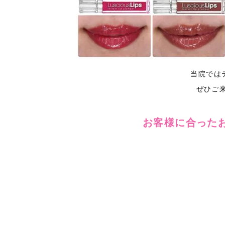
当院では
ぜひご
お客様に合った