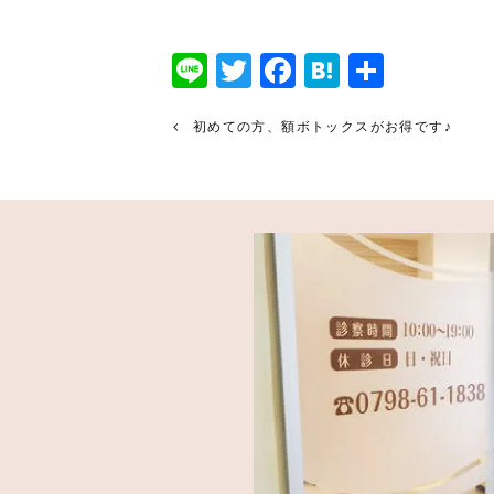
Line
Twitter
Facebook
Hatena
共
有
初めての方、額ボトックスがお得です♪