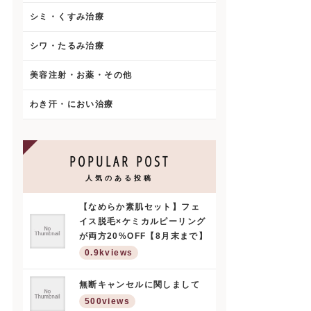
シミ・くすみ治療
シワ・たるみ治療
美容注射・お薬・その他
わき汗・におい治療
POPULAR POST
人気のある投稿
【なめらか素肌セット】フェ
イス脱毛×ケミカルピーリング
が両方20%OFF【8月末まで】
0.9kviews
無断キャンセルに関しまして
500views