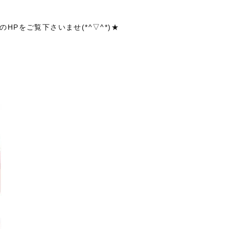
HPをご覧下さいませ(*^▽^*)★