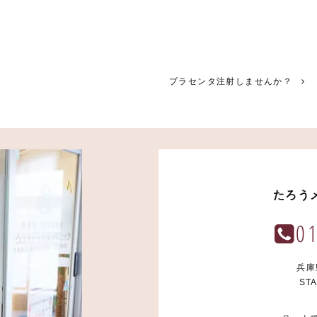
プラセンタ注射しませんか？
たろう
0
兵庫
STA