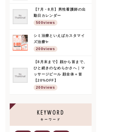
【7月・8月】男性看護師の出
勤日カレンダー
500views
シミ治療といえばカスタマイ
ズ治療✨
200views
【8月末まで】顔から首まで、
ひと続きのなめらかさへ｜マ
ッサージピール 顔全体＋首
【20%OFF】
200views
KEYWORD
キーワード