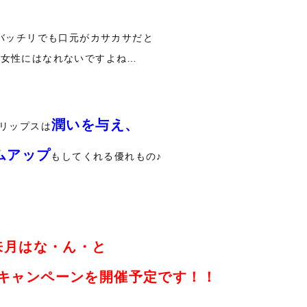
バッチリでも口元がカサカサだと
な女性にはなれないですよね…
潤いを与え、
リップスは
ムアップ
もしてくれる優れもの♪
来月はな・ん・と
キャンペーンを開催予定です！！