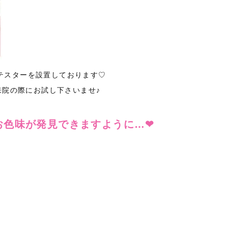
テスターを設置しております♡
来院の際にお試し下さいませ♪
お色味が発見できますように…❤