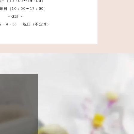
日（10：00〜19：00）
曜日（10：00〜17：00）
- 休診 -
2・4・5）・祝日（不定休）