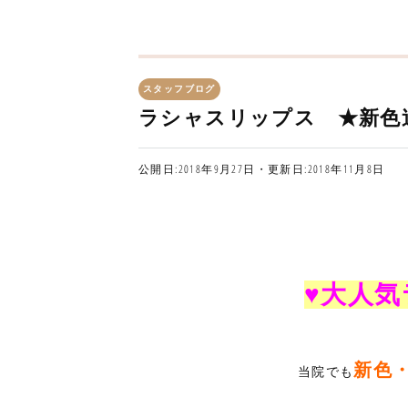
スタッフブログ
ラシャスリップス ★新色
公開日:2018年9月27日・更新日:2018年11月8日
♥大人気
新色
当院でも