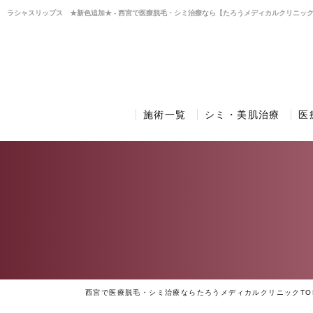
ラシャスリップス ★新色追加★ - 西宮で医療脱毛・シミ治療なら【たろうメディカルクリニッ
施術一覧
シミ・美肌治療
医
西宮で医療脱毛・シミ治療ならたろうメディカルクリニックTO