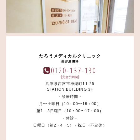
たろうメディカルクリニック
美容皮膚科
0120-137-130
【完全予約制】
兵庫県西宮市神楽町11-25
STATION BUILDING 3F
- 診療時間 -
月〜土曜日（10：00〜19：00）
第1・3日曜日（10：00〜17：00）
- 休診 -
日曜日（第2・4・5）・祝日（不定休）