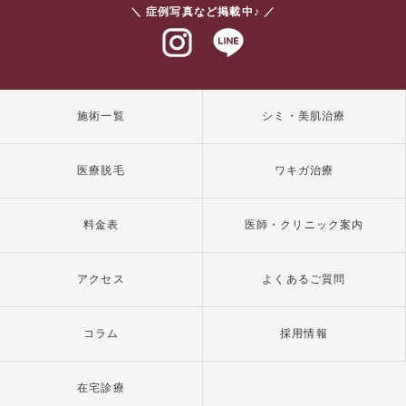
＼ 症例写真など掲載中♪ ／
インスタグラム
ラインアット
施術一覧
シミ・美肌治療
医療脱毛
ワキガ治療
料金表
医師・クリニック案内
アクセス
よくあるご質問
コラム
採用情報
在宅診療