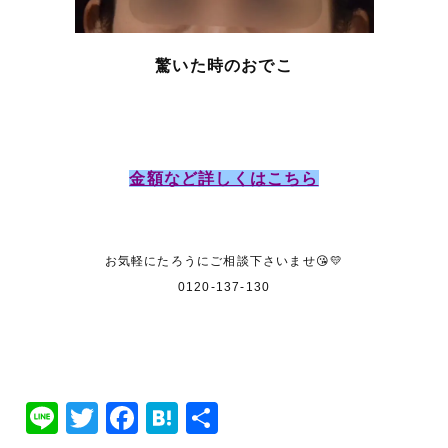
驚いた時のおでこ
金額など詳しくはこちら
お気軽にたろうにご相談下さいませ😘💛
0120-137-130
Line
Twitter
Facebook
Hatena
共