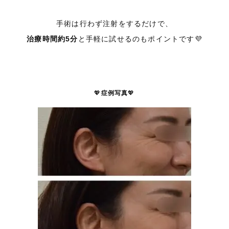
手術は行わず注射をするだけで、
治療時間約5分
と手軽に試せるのもポイントです💜
💖
症例写真
💖