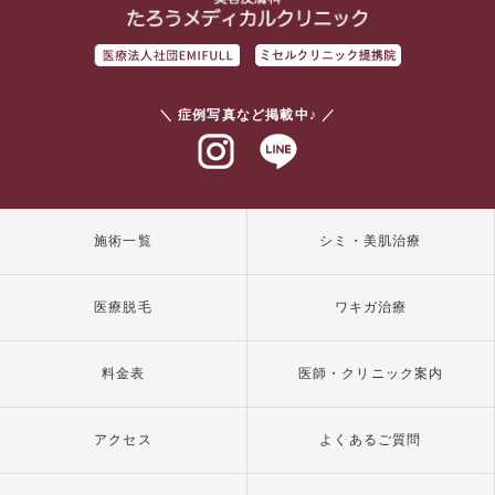
＼ 症例写真など掲載中♪ ／
インスタグラム
ラインアット
施術一覧
シミ・美肌治療
医療脱毛
ワキガ治療
料金表
医師・クリニック案内
アクセス
よくあるご質問