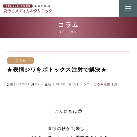
コラム
★表情ジワをボトックス注射で解決★
公開日:2021年11月29日・更新日:2021年11月29日
シワ・たるみ治療
|
顔
こんにちは😊
食欲の秋が到来し、