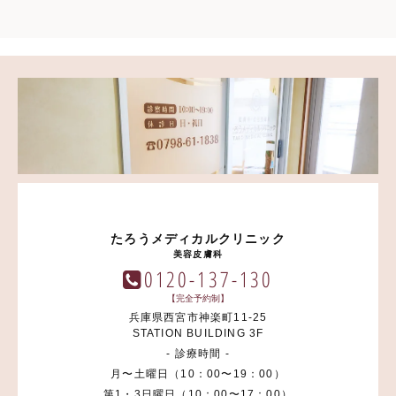
たろうメディカルクリニック
美容皮膚科
0120-137-130
【完全予約制】
兵庫県西宮市神楽町11-25
STATION BUILDING 3F
- 診療時間 -
月〜土曜日（10：00〜19：00）
第1・3日曜日（10：00〜17：00）