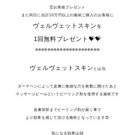
②お客様プレゼント
また同日に合計10万円以上の施術ご購入のお客様に
ヴェルヴェットスキン
を
1回無料プレゼント💝💝
❄️❄️❄️❄️❄️❄️❄️❄️❄️❄️❄️❄️❄️❄️❄️❄️❄️❄️❄️❄️❄️
ヴェルヴェットスキン
とは🤔
ダーマペンによって皮膚に微細な穴を無数に開けたあと
マッサージピールというピーリング剤を使用する施術です
皮膚深部までピーリング剤が届く事で
より効果を感じて頂ける施術となっています😍
気になる効果は🙌