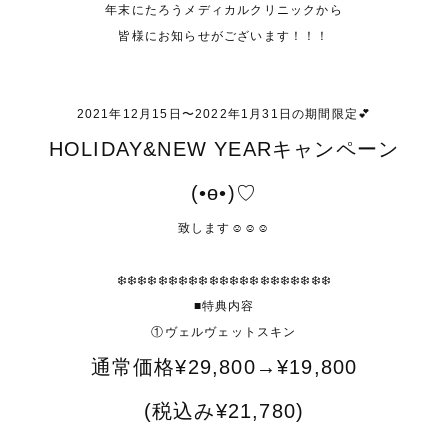
年末にたろうメディカルクリニックから
皆様にお知らせがございます！！！
2021年12月15日〜2022年1月31日の期間限定💕
HOLIDAY&NEW YEARキャンペーン
(•ө•)♡
致します☺️☺️☺️
❄️❄️❄️❄️❄️❄️❄️❄️❄️❄️❄️❄️❄️❄️❄️❄️❄️❄️❄️❄️❄️
■特典内容
①ヴェルヴェットスキン
通常価格¥29,800→¥19,800
(税込み¥21,780)