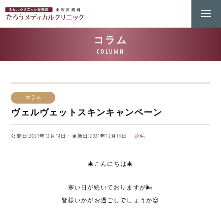
コラム
ヴェルヴェットスキンキャンペーン
公開日:2021年12月14日・更新日:2021年12月14日
脱毛
🎄こんにちは🎄
寒い日が続いておりますが🌬️
皆様いかがお過ごしでしょうか😍