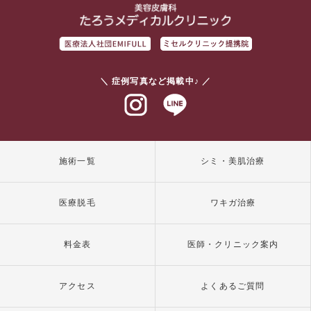
＼ 症例写真など掲載中♪ ／
インスタグラム
ラインアット
施術一覧
シミ・美肌治療
医療脱毛
ワキガ治療
料金表
医師・クリニック案内
アクセス
よくあるご質問