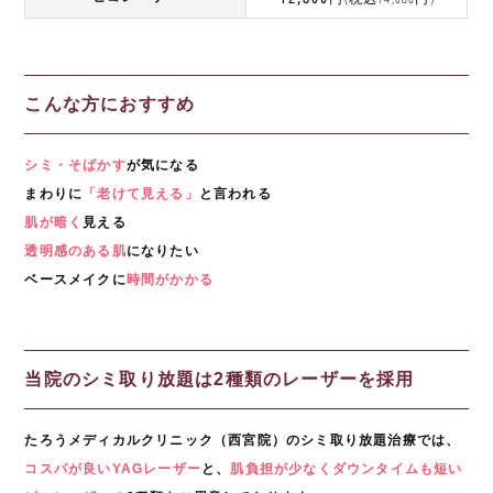
こんな方におすすめ
シミ・そばかす
が気になる
まわりに
「老けて見える」
と言われる
肌が暗く
見える
透明感のある肌
になりたい
ベースメイクに
時間がかかる
当院のシミ取り放題は2種類のレーザーを採用
たろうメディカルクリニック（西宮院）のシミ取り放題治療では、
コスパが良いYAGレーザー
と、
肌負担が少なくダウンタイムも短い