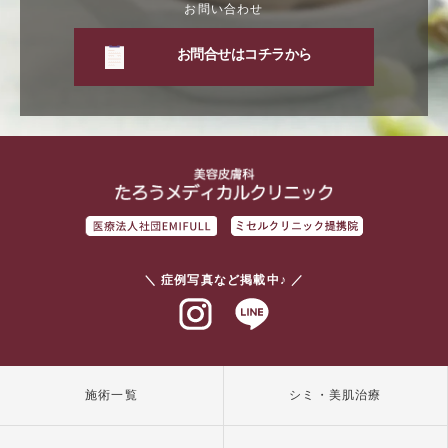
お問い合わせ
お問合せはコチラから
＼ 症例写真など掲載中♪ ／
インスタグラム
ラインアット
施術一覧
シミ・美肌治療