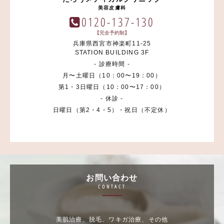
美容皮膚科
0120-137-130
【完全予約制】
兵庫県西宮市神楽町11-25
STATION BUILDING 3F
- 診療時間 -
月〜土曜日（10：00〜19：00）
第1・3日曜日（10：00〜17：00）
- 休診 -
日曜日（第2・4・5）・祝日（不定休）
お問い合わせ
CONTACT
美肌治療、脱毛、ワキガ治療、その他