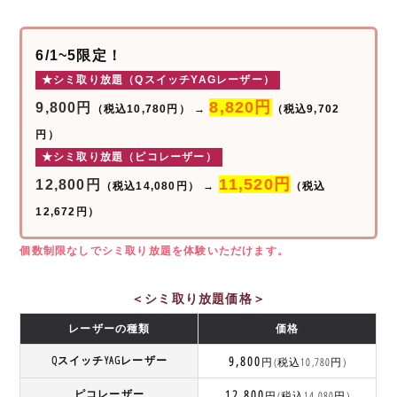
6/1~5限定！
★シミ取り放題（QスイッチYAGレーザー）
8,820円
9,800円
（税込10,780円）
→
（税込9,702
円）
★シミ取り放題（ピコレーザー）
11,520円
12,800円
（税込14,080円）
→
（税込
12,672円）
個数制限なしでシミ取り放題を体験いただけます。
＜シミ取り放題価格＞
レーザーの種類
価格
QスイッチYAGレーザー
9,800
円(税込10,780円)
ピコレーザー
12,800
円(税込14,080円)